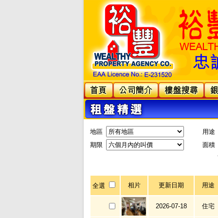
地區
用途
期限
面積
相片
更新日期
用途
全選
2026-07-18
住宅