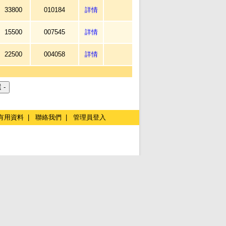
33800
010184
詳情
15500
007545
詳情
22500
004058
詳情
有用資料
|
聯絡我們
|
管理員登入